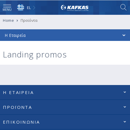
EL
MENU
Home
Προϊόντα
Η Εταιρεία
Landing promos
Η ΕΤΑΙΡΕΙΑ
ΠΡΟΪΟΝΤΑ
ΕΠΙΚΟΙΝΩΝΙΑ