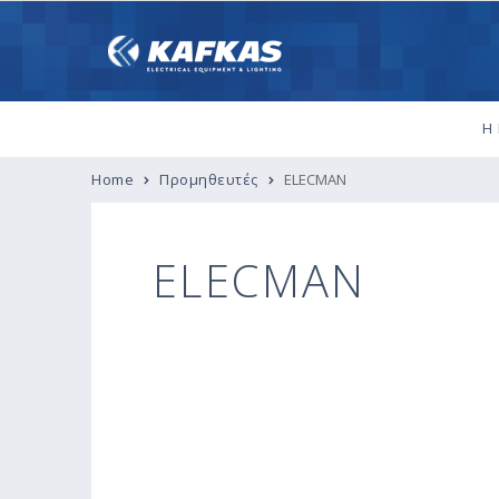
Η 
Home
Προμηθευτές
ELECMAN
ELECMAN