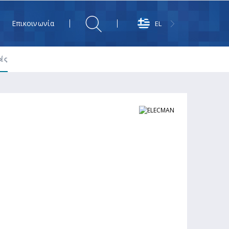
Επικοινωνία
EL
ές