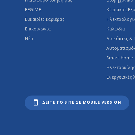
FEGIME
Κτιριακός Εξ
Ευκαιρίες καριέρας
Ηλεκτρολογι
Επικοινωνία
Καλώδια
Νέα
Διακόπτες & 
Αυτοματισμός
Smart Home
Ηλεκτροκίνη
Ενεργειακές 
ΔΕΙΤΕ ΤΟ SITE ΣΕ MOBILE VERSION